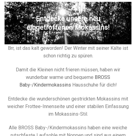
Entdecke unsere neu
eingetroffenen Mokassins!
Brr, ist das kalt geworden! Der Winter mit seiner Kälte ist
schon richtig zu spüren.
Damit die Kleinen nicht frieren müssen, haben wir
wunderbar warme und bequeme
BROSS
Baby-/Kindermokassins
Hausschuhe für dich!
Entdecke die wunderschönen gestrickten Mokassins mit
weicher Frottee-Innenseite und einer stabilen Einfassung
im Mokassins-Stil.
Alle BROSS Baby-/Kindermokassins haben eine weiche
rutschfeste Laufsohle mit Noppen und sind aus einem