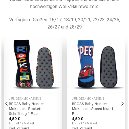
hochwertigen Woll-/Baumwollmix.
Verfügbare Größen: 16/17, 18/19, 20/21, 22/23, 24/25,
26/27 und 28/29
JUNGEN-MOKASSINS
JUNGEN-MOKASSINS
BROSS Baby-/Kinder-
BROSS Baby-/Kinder-
Mokassins Rockets
Mokassins Speed blue 1
Schriftzug 1 Paar
Paar
4,59
€
4,59
€
Enthält 19% MwSt.
Enthält 19% MwSt.
zzgl.
Versand
zzgl.
Versand