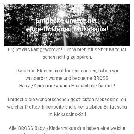
Entdecke unsere neu
eingetroffenen Mokassins!
Brr, ist das kalt geworden! Der Winter mit seiner Kälte ist
schon richtig zu spüren.
Damit die Kleinen nicht frieren müssen, haben wir
wunderbar warme und bequeme
BROSS
Baby-/Kindermokassins
Hausschuhe für dich!
Entdecke die wunderschönen gestrickten Mokassins mit
weicher Frottee-Innenseite und einer stabilen Einfassung
im Mokassins-Stil.
Alle BROSS Baby-/Kindermokassins haben eine weiche