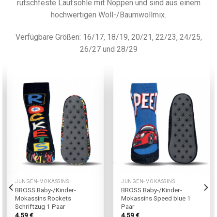
rutschfeste Laufsohle mit Noppen und sind aus einem
hochwertigen Woll-/Baumwollmix.
Verfügbare Größen: 16/17, 18/19, 20/21, 22/23, 24/25,
26/27 und 28/29
JUNGEN-MOKASSINS
JUNGEN-MOKASSINS
BROSS Baby-/Kinder-
BROSS Baby-/Kinder-
Mokassins Rockets
Mokassins Speed blue 1
Schriftzug 1 Paar
Paar
4,59
€
4,59
€