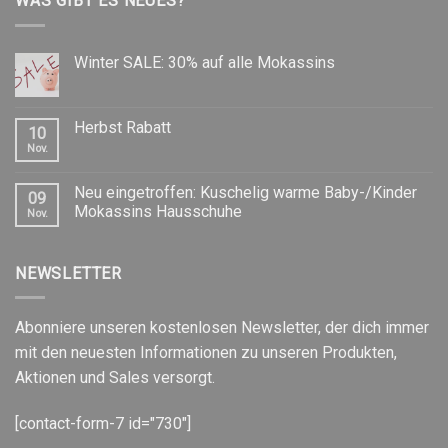
WAS GIBT ES NEUES?
Winter SALE: 30% auf alle Mokassins
Herbst Rabatt
10
Nov.
Neu eingetroffen: Kuschelig warme Baby-/Kinder
09
Mokassins Hausschuhe
Nov.
NEWSLETTER
Abonniere unseren kostenlosen Newsletter, der dich immer
mit den neuesten Informationen zu unseren Produkten,
Aktionen und Sales versorgt.
[contact-form-7 id="730"]