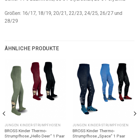
Größen: 16/17, 18/19, 20/21, 22/23, 24/25, 26/27 und
28/29
ÄHNLICHE PRODUKTE
JUNGEN KINDER-STRUMPFHOSEN
JUNGEN KINDER-STRUMPFHOSEN
BROSS Kinder Thermo-
BROSS Kinder Thermo-
Strumpfhose „Hello Deer“ 1 Paar
Strumpfhose „Space“ 1 Paar