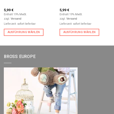
5,99
€
5,99
€
Enthält 19% MwSt.
Enthält 19% MwSt.
zzgl.
Versand
zzgl.
Versand
Lieferzeit: sofort lieferbar
Lieferzeit: sofort lieferbar
AUSFÜHRUNG WÄHLEN
AUSFÜHRUNG WÄHLEN
BROSS EUROPE