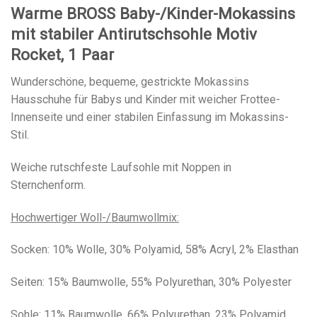
Warme BROSS Baby-/Kinder-Mokassins
mit stabiler Antirutschsohle Motiv
Rocket, 1 Paar
Wunderschöne, bequeme, gestrickte Mokassins
Hausschuhe für Babys und Kinder mit weicher Frottee-
Innenseite und einer stabilen Einfassung im Mokassins-
Stil.
Weiche rutschfeste Laufsohle mit Noppen in
Sternchenform.
Hochwertiger Woll-/Baumwollmix:
Socken: 10% Wolle, 30% Polyamid, 58% Acryl, 2% Elasthan
Seiten: 15% Baumwolle, 55% Polyurethan, 30% Polyester
Sohle: 11% Baumwolle, 66% Polyurethan, 23% Polyamid