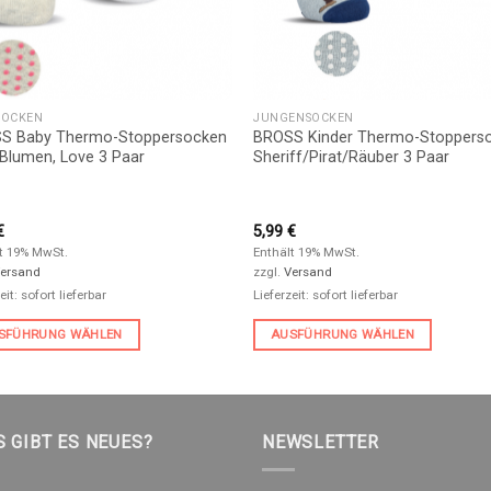
SOCKEN
JUNGENSOCKEN
S Baby Thermo-Stoppersocken
BROSS Kinder Thermo-Stoppers
 Blumen, Love 3 Paar
Sheriff/Pirat/Räuber 3 Paar
€
5,99
€
t 19% MwSt.
Enthält 19% MwSt.
ersand
zzgl.
Versand
eit: sofort lieferbar
Lieferzeit: sofort lieferbar
SFÜHRUNG WÄHLEN
AUSFÜHRUNG WÄHLEN
 GIBT ES NEUES?
NEWSLETTER