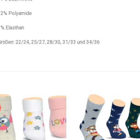
22% Polyamide
1% Elasthan
rößen: 22/24, 25/27, 28/30, 31/33 und 34/36