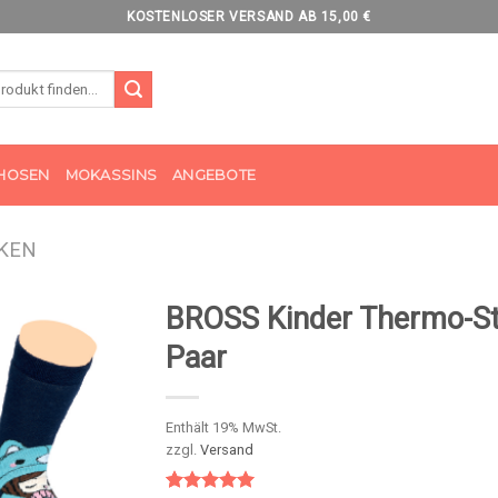
KOSTENLOSER VERSAND AB 15,00 €
HOSEN
MOKASSINS
ANGEBOTE
KEN
BROSS Kinder Thermo-S
Paar
Enthält 19% MwSt.
zzgl.
Versand