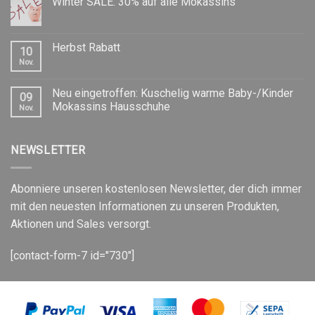
Winter SALE: 30% auf alle Mokassins
Herbst Rabatt
10
Nov.
Neu eingetroffen: Kuschelig warme Baby-/Kinder
09
Mokassins Hausschuhe
Nov.
NEWSLETTER
Abonniere unseren kostenlosen Newsletter, der dich immer
mit den neuesten Informationen zu unseren Produkten,
Aktionen und Sales versorgt.
[contact-form-7 id="730"]