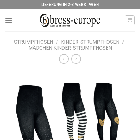
Skip
LIEFERUNG IN 2-3 WERKTAGEN
to
content
STRUMPFHOSEN
/
KINDER-STRUMPFHOSEN
/
MÄDCHEN KINDER-STRUMPFHOSEN