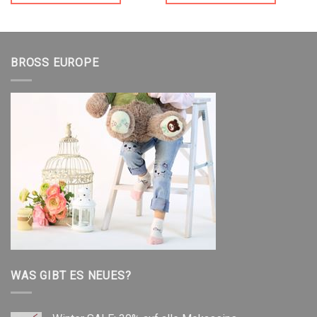
BROSS EUROPE
WAS GIBT ES NEUES?