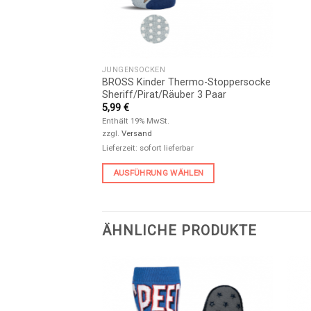
JUNGENSOCKEN
BROSS Kinder Thermo-Stoppersocke
Sheriff/Pirat/Räuber 3 Paar
5,99
€
Enthält 19% MwSt.
zzgl.
Versand
Lieferzeit: sofort lieferbar
AUSFÜHRUNG WÄHLEN
ÄHNLICHE PRODUKTE