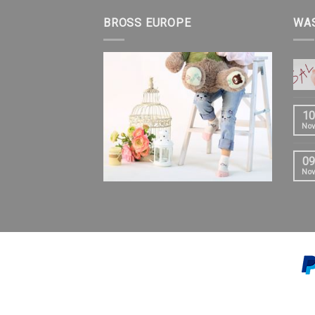
BROSS EUROPE
WAS
10
Nov
09
Nov