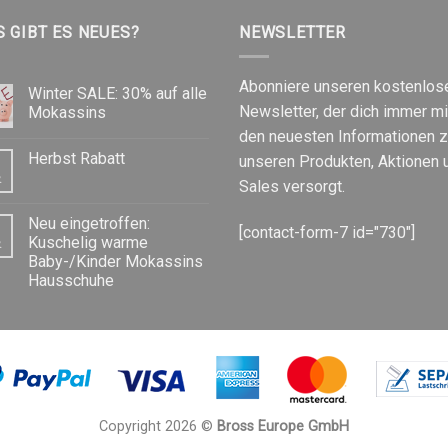
 GIBT ES NEUES?
NEWSLETTER
Abonniere unseren kostenlos
Winter SALE: 30% auf alle
Newsletter, der dich immer mi
Mokassins
den neuesten Informationen 
Herbst Rabatt
unseren Produkten, Aktionen 
.
Sales versorgt.
Neu eingetroffen:
[contact-form-7 id="730"]
Kuschelig warme
.
Baby-/Kinder Mokassins
Hausschuhe
Copyright 2026 ©
Bross Europe GmbH