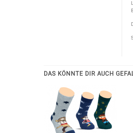
L
D
DAS KÖNNTE DIR AUCH GEFA