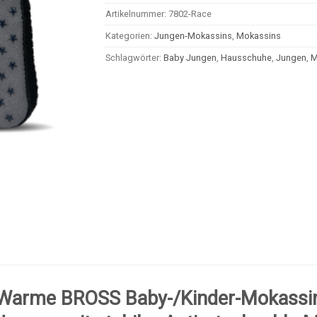
Artikelnummer:
7802-Race
Kategorien:
Jungen-Mokassins
,
Mokassins
Schlagwörter:
Baby Jungen
,
Hausschuhe
,
Jungen
,
M
Warme BROSS Baby-/Kinder-Mokassin