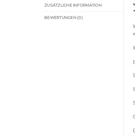
ZUSÄTZLICHE INFORMATION
BEWERTUNGEN (0)
w
W
S
S
G
D