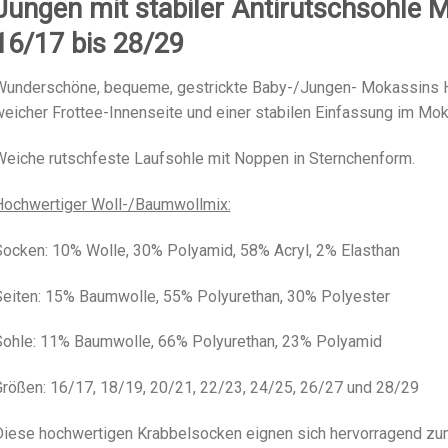
Jungen mit stabiler Antirutschsohle M
16/17 bis 28/29
Wunderschöne, bequeme, gestrickte Baby-/Jungen- Mokassins H
eicher Frottee-Innenseite und einer stabilen Einfassung im Mok
eiche rutschfeste Laufsohle mit Noppen in Sternchenform.
Hochwertiger Woll-/Baumwollmix:
ocken: 10% Wolle, 30% Polyamid, 58% Acryl, 2% Elasthan
eiten: 15% Baumwolle, 55% Polyurethan, 30% Polyester
Sohle: 11% Baumwolle, 66% Polyurethan, 23% Polyamid
rößen: 16/17, 18/19, 20/21, 22/23, 24/25, 26/27 und 28/29
iese hochwertigen Krabbelsocken eignen sich hervorragend zum