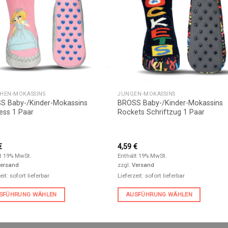
HEN-MOKASSINS
JUNGEN-MOKASSINS
S Baby-/Kinder-Mokassins
BROSS Baby-/Kinder-Mokassins
ess 1 Paar
Rockets Schriftzug 1 Paar
€
4,59
€
t 19% MwSt.
Enthält 19% MwSt.
ersand
zzgl.
Versand
eit: sofort lieferbar
Lieferzeit: sofort lieferbar
SFÜHRUNG WÄHLEN
AUSFÜHRUNG WÄHLEN