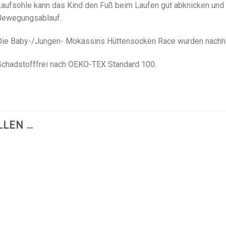
aufsohle kann das Kind den Fuß beim Laufen gut abknicken und e
Bewegungsablauf.
ie Baby-/Jungen- Mokassins Hüttensocken Race wurden nachhalt
Schadstofffrei nach OEKO-TEX Standard 100.
LLEN …