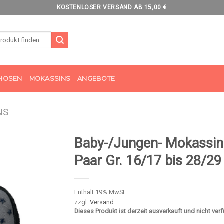
KOSTENLOSER VERSAND AB 15,00 €
HOSEN
MOKASSINS
ANGEBOTE
NS
Baby-/Jungen- Mokassin
Paar Gr. 16/17 bis 28/29
Enthält 19% MwSt.
zzgl.
Versand
Dieses Produkt ist derzeit ausverkauft und nicht ver