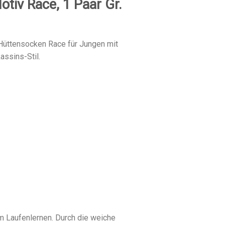
otiv Race, 1 Paar Gr.
üttensocken Race für Jungen mit
assins-Stil.
 Laufenlernen. Durch die weiche