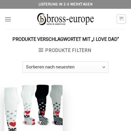
Skip
LIEFERUNG IN 2-3 WERKTAGEN
to
content
PRODUKTE VERSCHLAGWORTET MIT „I LOVE DAD“
PRODUKTE FILTERN